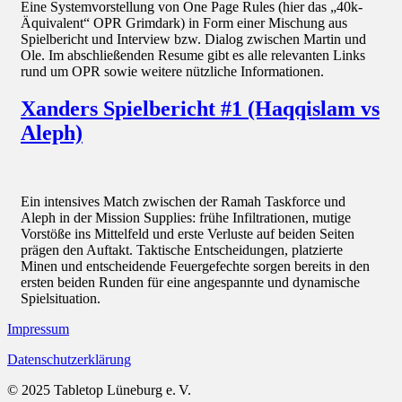
Eine Systemvorstellung von One Page Rules (hier das „40k-
Äquivalent“ OPR Grimdark) in Form einer Mischung aus
Spielbericht und Interview bzw. Dialog zwischen Martin und
Ole. Im abschließenden Resume gibt es alle relevanten Links
rund um OPR sowie weitere nützliche Informationen.
Xanders Spielbericht #1 (Haqqislam vs
Aleph)
Ein intensives Match zwischen der Ramah Taskforce und
Aleph in der Mission Supplies: frühe Infiltrationen, mutige
Vorstöße ins Mittelfeld und erste Verluste auf beiden Seiten
prägen den Auftakt. Taktische Entscheidungen, platzierte
Minen und entscheidende Feuergefechte sorgen bereits in den
ersten beiden Runden für eine angespannte und dynamische
Spielsituation.
Impressum
Datenschutzerklärung
© 2025 Tabletop Lüneburg e. V.