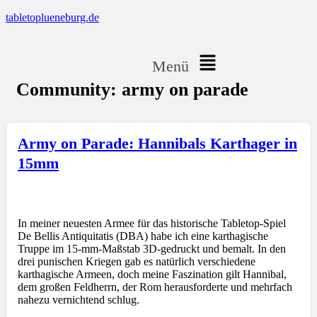
tabletoplueneburg.de
Menü
Community: army on parade
Army on Parade: Hannibals Karthager in
15mm
In meiner neuesten Armee für das historische Tabletop-Spiel
De Bellis Antiquitatis (DBA) habe ich eine karthagische
Truppe im 15-mm-Maßstab 3D-gedruckt und bemalt. In den
drei punischen Kriegen gab es natürlich verschiedene
karthagische Armeen, doch meine Faszination gilt Hannibal,
dem großen Feldherrn, der Rom herausforderte und mehrfach
nahezu vernichtend schlug.